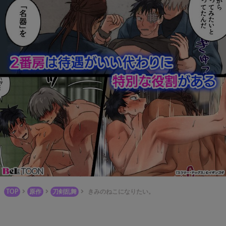
TOP
原作
刀剣乱舞
きみのねこになりたい。