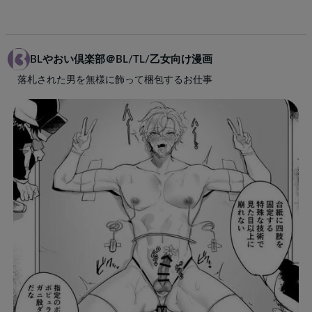
BLやおい倶楽部＠BL/TL/乙女向け漫画
落札された男を無様に飾って梱包するお仕事