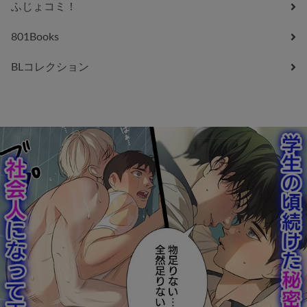
ふじょコミ！
801Books
BLコレクション