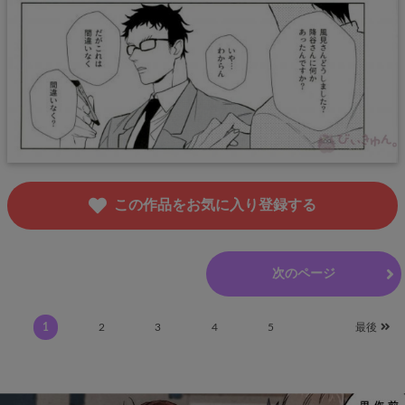
この作品をお気に入り登録する
前のページ
次のページ
1
2
3
4
5
最後