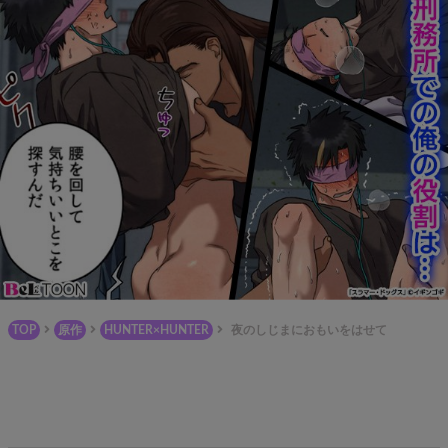
TOP
原作
HUNTER×HUNTER
夜のしじまにおもいをはせて