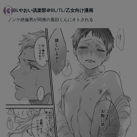
BLやおい倶楽部＠BL/TL/乙女向け漫画
ノンケ絶倫男が同僚の童顔くんにオトされる