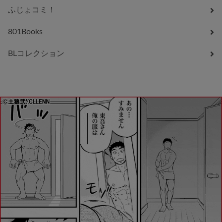
ふじょコミ！
801Books
BLコレクション