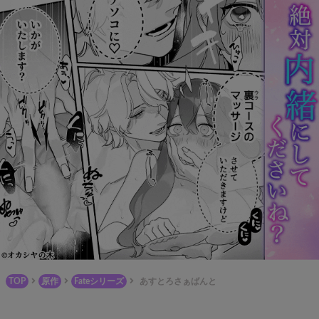
TOP
原作
Fateシリーズ
あすとろさぁばんと