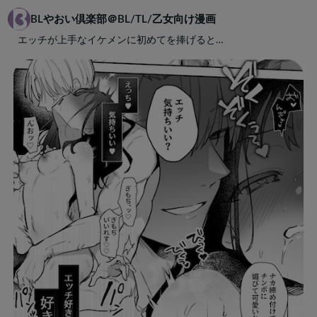
BLやおい倶楽部＠BL/TL/乙女向け漫画
エッチが上手なイケメンに初めてを捧げると…