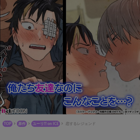
TOP
原作
ユーリ!!! on ICE
恋するレジェンド