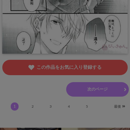
この作品をお気に入り登録する
前のページ
次のページ
1
2
3
4
5
最後