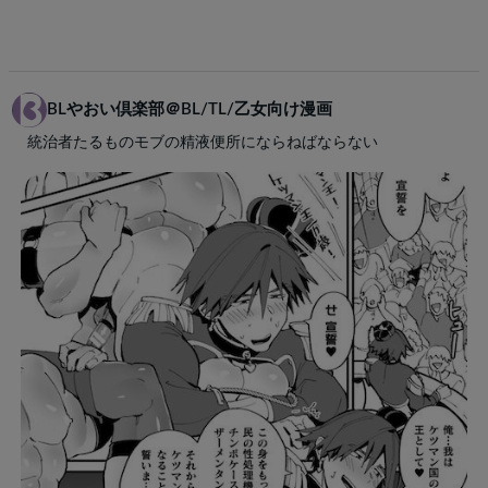
BLやおい倶楽部＠BL/TL/乙女向け漫画
統治者たるものモブの精液便所にならねばならない