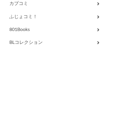
カプコミ
ふじょコミ！
801Books
BLコレクション