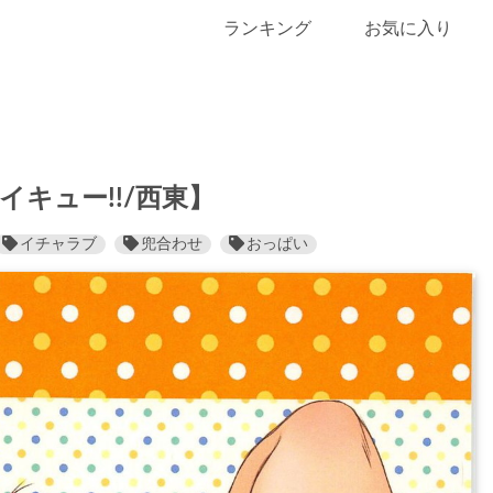
ランキング
お気に入り
キュー!!/西東】
イチャラブ
兜合わせ
おっぱい