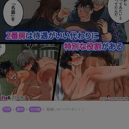
TOP
原作
その他
勘違いオーバーラン！！