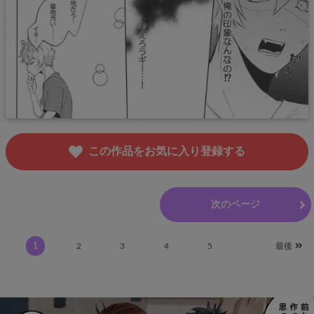
この作品をお気に入り登録する
前のページ
次のページ
1
2
3
4
5
最後