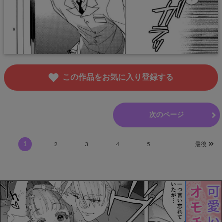
この作品をお気に入り登録する
前のページ
次のページ
1
2
3
4
5
最後