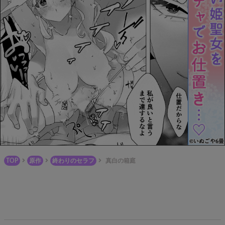
TOP
原作
終わりのセラフ
真白の箱庭