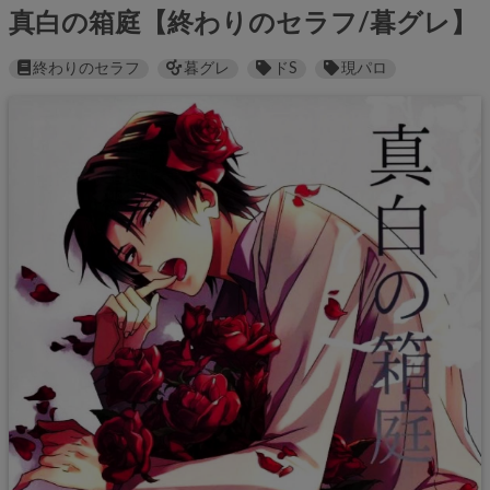
真白の箱庭【終わりのセラフ/暮グレ】
終わりのセラフ
暮グレ
ドS
現パロ