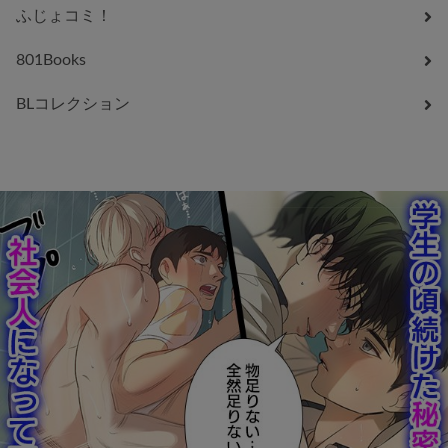
ふじょコミ！
801Books
BLコレクション