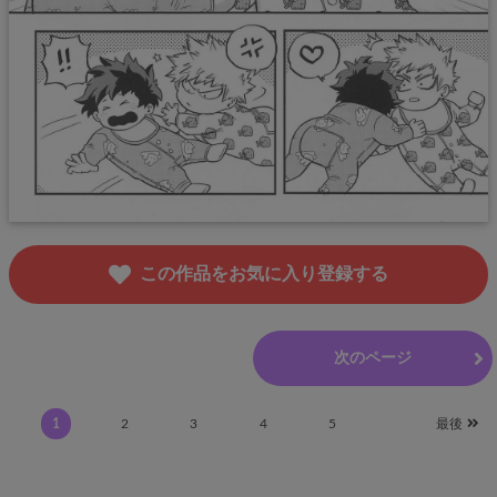
この作品をお気に入り登録する
前のページ
次のページ
1
2
3
4
5
最後