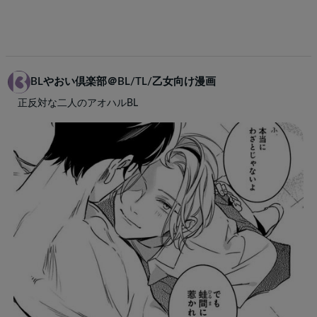
BLやおい倶楽部＠BL/TL/乙女向け漫画
正反対な二人のアオハルBL