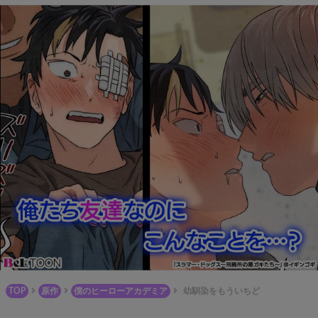
TOP
原作
僕のヒーローアカデミア
幼馴染をもういちど