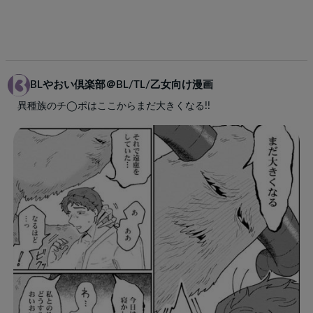
BLやおい倶楽部＠BL/TL/乙女向け漫画
異種族のチ◯ポはここからまだ大きくなる!!