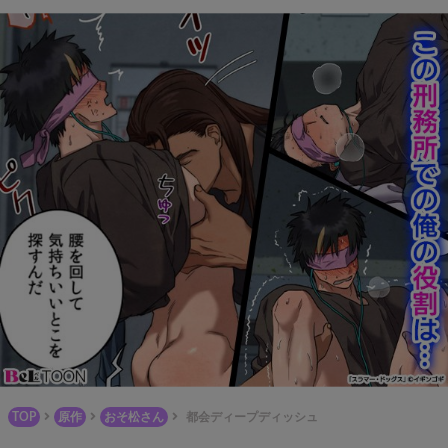
TOP
原作
おそ松さん
都会ディープディッシュ