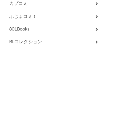
カプコミ
ふじょコミ！
801Books
BLコレクション