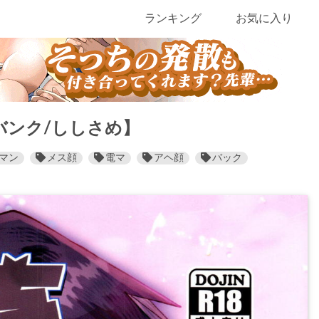
ランキング
お気に入り
バンク/ししさめ】
マン
メス顔
電マ
アヘ顔
バック