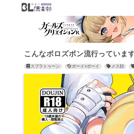
こんなボロズボン流行っています
スプラトゥーン
ボーイ×ボーイ
メス顔