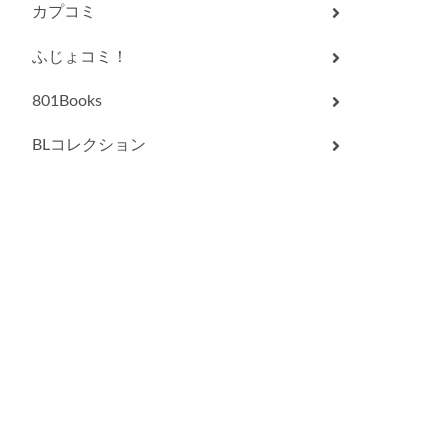
カプコミ
ふじょコミ！
801Books
BLコレクション