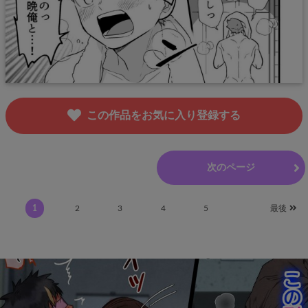
この作品をお気に入り登録する
前のページ
次のページ
1
2
3
4
5
最後