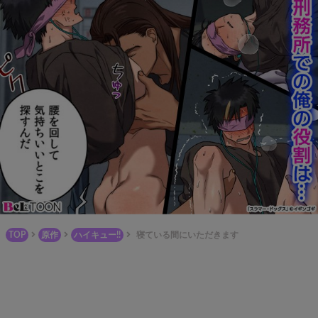
TOP
原作
ハイキュー!!
寝ている間にいただきます