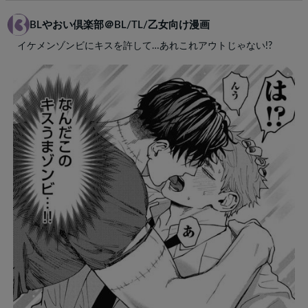
BLやおい倶楽部＠BL/TL/乙女向け漫画
イケメンゾンビにキスを許して…あれこれアウトじゃない!?