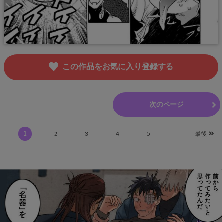
この作品をお気に入り登録する
前のページ
次のページ
1
2
3
4
5
最後