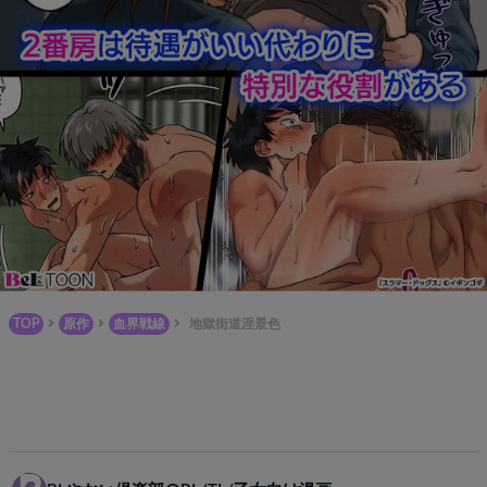
TOP
原作
血界戦線
地獄街道淫景色