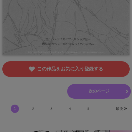
この作品をお気に入り登録する
前のページ
次のページ
1
2
3
4
5
最後