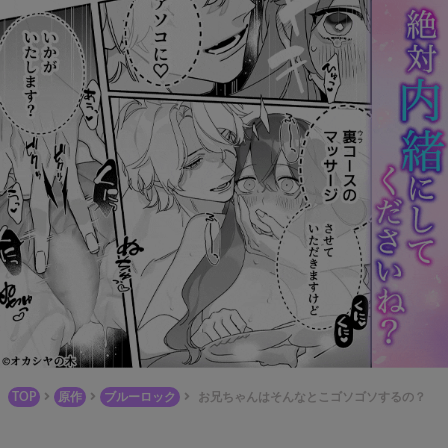
TOP
原作
ブルーロック
お兄ちゃんはそんなとこゴソゴソするの？