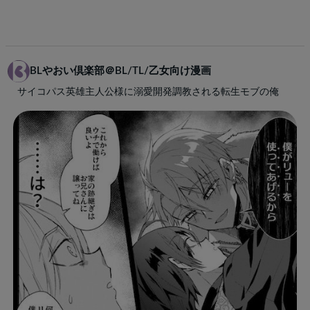
BLやおい倶楽部＠BL/TL/乙女向け漫画
サイコパス英雄主人公様に溺愛開発調教される転生モブの俺