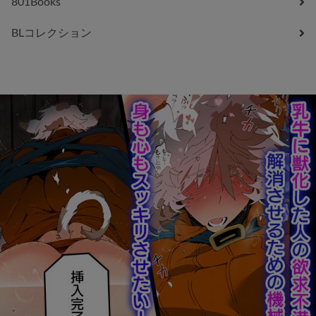
801Books
BLコレクション