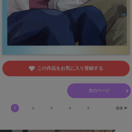
この作品をお気に入り登録する
前のページ
次のページ
1
2
3
4
5
最後