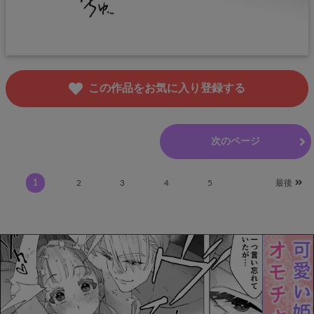
この作品をお気に入り登録する
前のページ
次のページ
1
2
3
4
5
最後