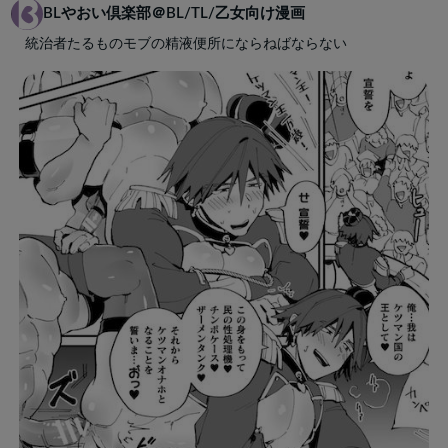
BLやおい倶楽部＠BL/TL/乙女向け漫画
統治者たるものモブの精液便所にならねばならない