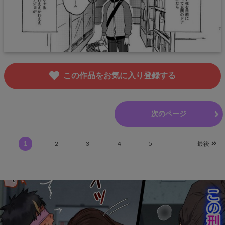
この作品をお気に入り登録する
前のページ
次のページ
1
2
3
4
5
最後