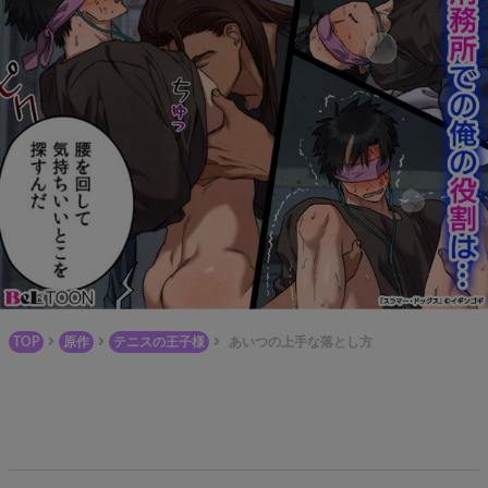
TOP
原作
テニスの王子様
あいつの上手な落とし方