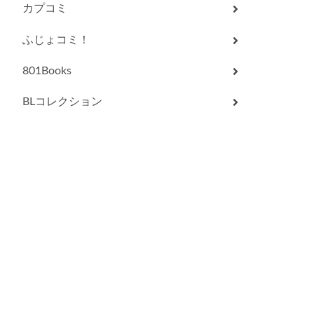
カプコミ
ふじょコミ！
801Books
BLコレクション