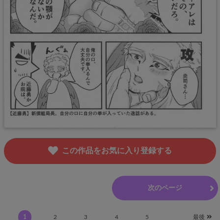
この作品をお気に入り登録する
前のページ
次のページ
1
2
3
4
5
最後