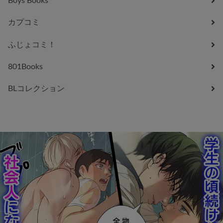
Boys Books
カプコミ
ふじょコミ！
801Books
BLコレクション