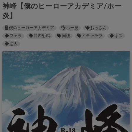
神峰【僕のヒーローアカデミア/ホー
炎】
僕のヒーローアカデミア
ホー炎
おっさん
フェラ
口内射精
同棲
イチャラブ
キス
恋人