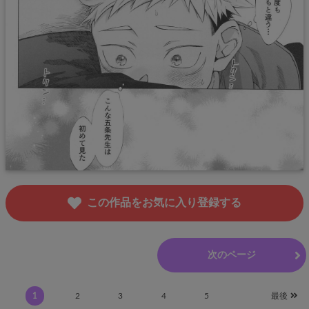
この作品をお気に入り登録する
前のページ
次のページ
1
2
3
4
5
最後