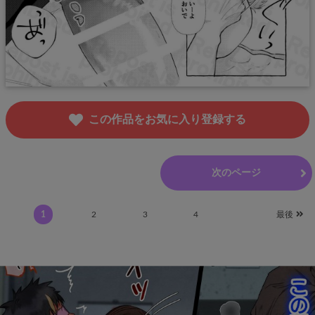
この作品をお気に入り登録する
前のページ
次のページ
1
2
3
4
最後