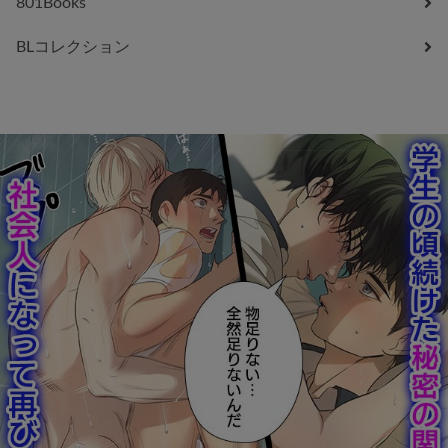
801Books
BLコレクション