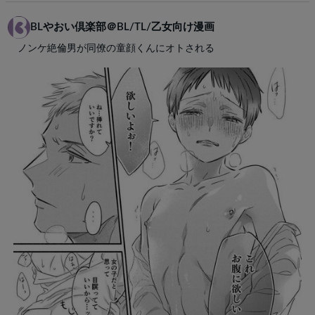
BLやおい倶楽部＠BL/TL/乙女向け漫画
ノンケ絶倫男が同僚の童顔くんにオトされる