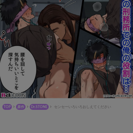
TOP
原作
Dr.STONE
センセーいろいろおしえてください