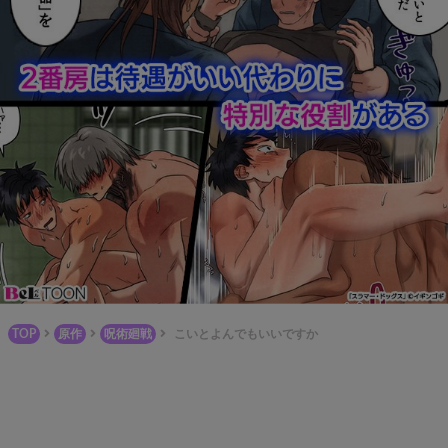
TOP
原作
呪術廻戦
こいとよんでもいいですか