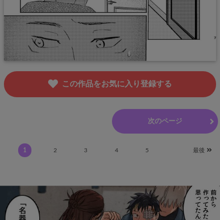
この作品をお気に入り登録する
前のページ
次のページ
1
2
3
4
5
最後