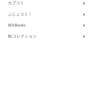
カプコミ
ふじょコミ！
801Books
BLコレクション