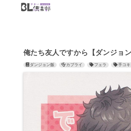
俺たち友人ですから【ダンジョン
ダンジョン飯
カブライ
フェラ
手コキ