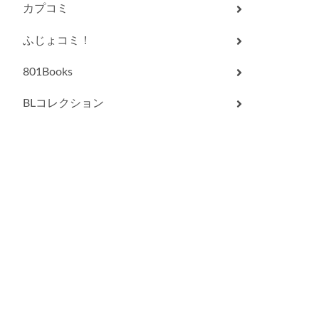
カプコミ
ふじょコミ！
801Books
BLコレクション