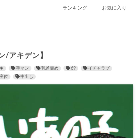
ランキング
お気に入り
ン/アキデン】
キ
手マン
乳首責め
69
イチャラブ
座位
中出し