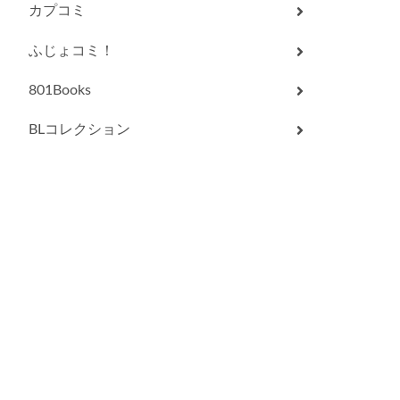
カプコミ
ふじょコミ！
801Books
BLコレクション