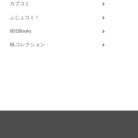
カプコミ
ふじょコミ！
801Books
BLコレクション