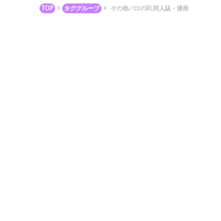
TOP
タググループ
その他パロのBL同人誌・漫画