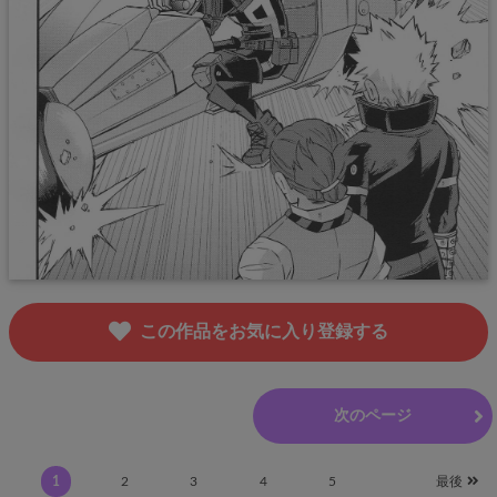
この作品をお気に入り登録する
前のページ
次のページ
1
2
3
4
5
最後