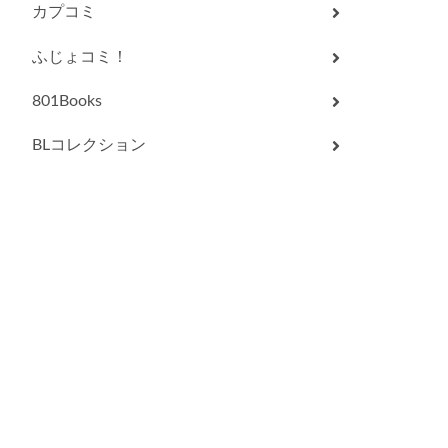
カプコミ
ふじょコミ！
801Books
BLコレクション