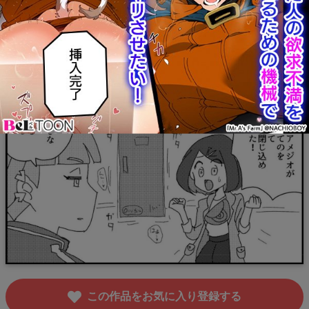
この作品をお気に入り登録する