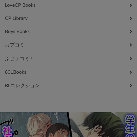
LoveCP Books
CP Library
Boys Books
カプコミ
ふじょコミ！
801Books
BLコレクション