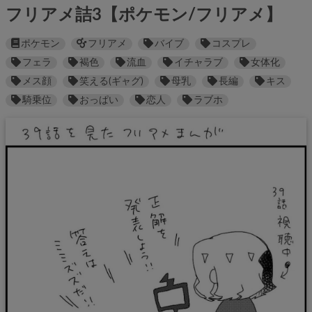
フリアメ詰3【ポケモン/フリアメ】
ポケモン
フリアメ
バイブ
コスプレ
フェラ
褐色
流血
イチャラブ
女体化
メス顔
笑える(ギャグ)
母乳
長編
キス
騎乗位
おっぱい
恋人
ラブホ