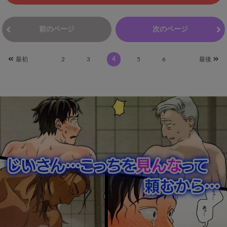
前のページ
次のページ
最初
2
3
4
5
6
最後