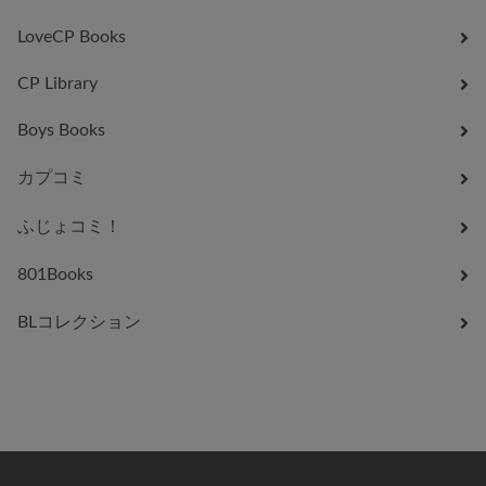
LoveCP Books
CP Library
Boys Books
カプコミ
ふじょコミ！
801Books
BLコレクション