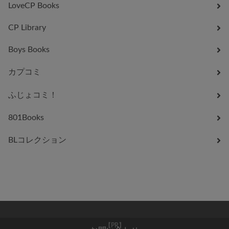
LoveCP Books
CP Library
Boys Books
カプコミ
ふじょコミ！
801Books
BLコレクション