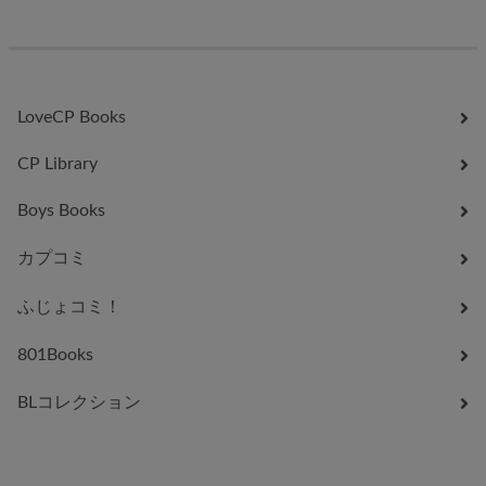
LoveCP Books
CP Library
Boys Books
カプコミ
ふじょコミ！
801Books
BLコレクション