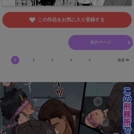
この作品をお気に入り登録する
前のページ
次のページ
1
2
3
4
5
最後