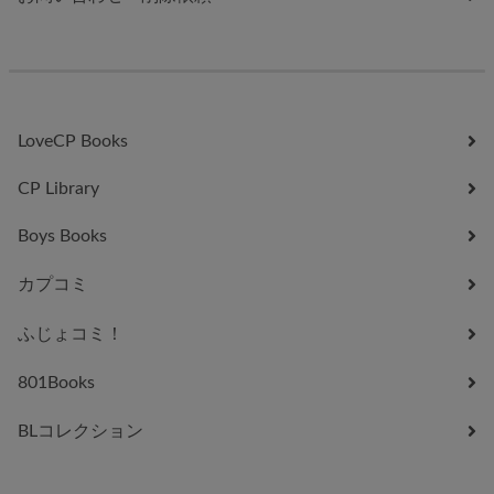
LoveCP Books
CP Library
Boys Books
カプコミ
ふじょコミ！
801Books
BLコレクション