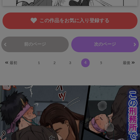
この作品をお気に入り登録する
前のページ
次のページ
最初
1
2
3
4
5
最後