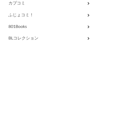
カプコミ
ふじょコミ！
801Books
BLコレクション