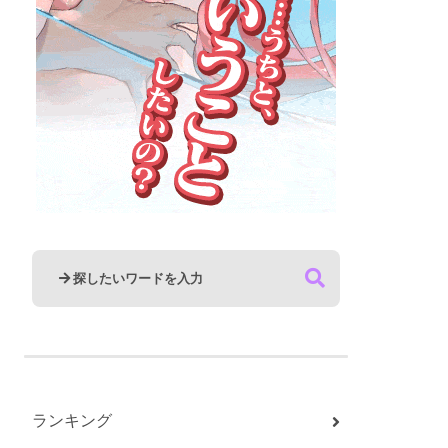
ランキング