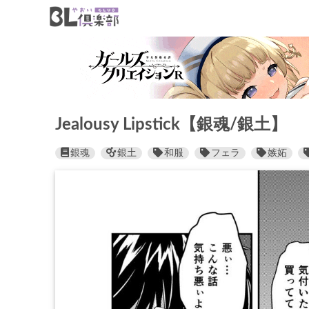
Jealousy Lipstick【銀魂/銀土】
銀魂
銀土
和服
フェラ
嫉妬