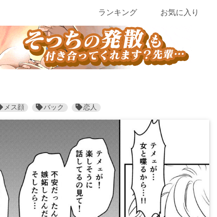
ランキング
お気に入り
メス顔
バック
恋人